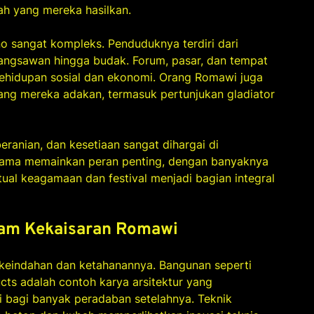
ah yang mereka hasilkan.
o sangat kompleks. Penduduknya terdiri dari
 bangsawan hingga budak. Forum, pasar, dan tempat
hidupan sosial dan ekonomi. Orang Romawi juga
yang mereka adakan, termasuk pertunjukan gladiator
beranian, dan kesetiaan sangat dihargai di
agama memainkan peran penting, dengan banyaknya
ual keagamaan dan festival menjadi bagian integral
alam Kekaisaran Romawi
 keindahan dan ketahanannya. Bangunan seperti
ts adalah contoh karya arsitektur yang
i bagi banyak peradaban setelahnya. Teknik