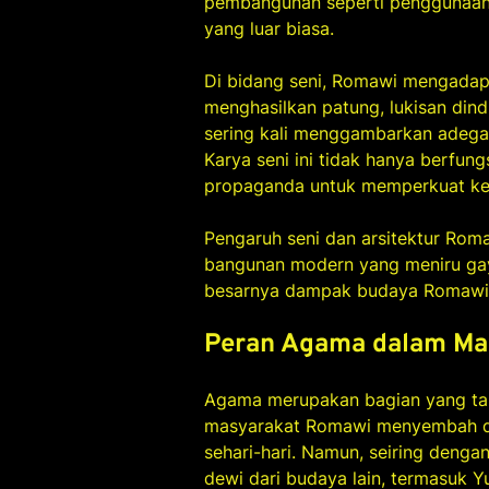
pembangunan seperti penggunaan 
yang luar biasa.
Di bidang seni, Romawi mengadap
menghasilkan patung, lukisan din
sering kali menggambarkan adegan 
Karya seni ini tidak hanya berfung
propaganda untuk memperkuat kek
Pengaruh seni dan arsitektur Roma
bangunan modern yang meniru gay
besarnya dampak budaya Romawi t
Peran Agama dalam Ma
Agama merupakan bagian yang tak
masyarakat Romawi menyembah de
sehari-hari. Namun, seiring deng
dewi dari budaya lain, termasuk Y