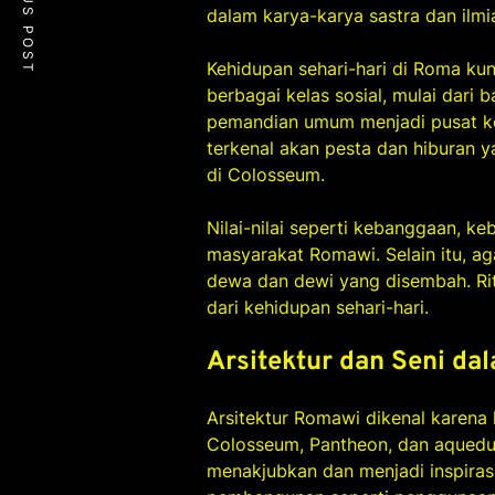
PREVIOUS POST
dalam karya-karya sastra dan ilmi
Kehidupan sehari-hari di Roma kun
berbagai kelas sosial, mulai dari
pemandian umum menjadi pusat ke
terkenal akan pesta dan hiburan 
di Colosseum.
Nilai-nilai seperti kebanggaan, ke
masyarakat Romawi. Selain itu, 
dewa dan dewi yang disembah. Rit
dari kehidupan sehari-hari.
Arsitektur dan Seni d
Arsitektur Romawi dikenal karena
Colosseum, Pantheon, dan aqueduc
menakjubkan dan menjadi inspiras