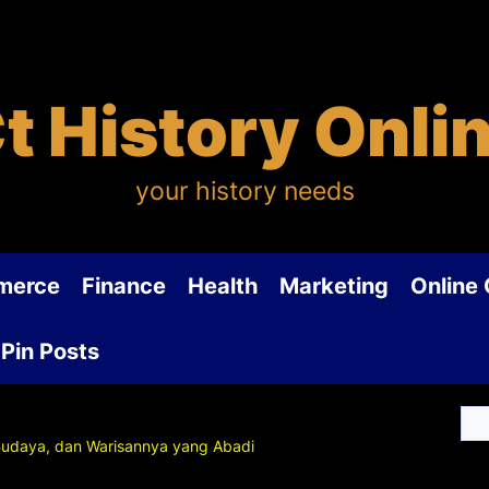
t History Onli
your history needs
merce
Finance
Health
Marketing
Online
Pin Posts
 Budaya, dan Warisannya yang Abadi