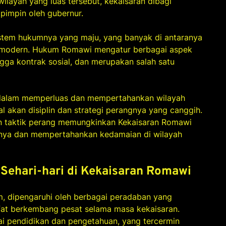
ilayah yang luas tersebut, kekaisaran dibagi
pimpin oleh gubernur.
istem hukumnya yang maju, yang banyak di antaranya
m modern. Hukum Romawi mengatur berbagai aspek
ingga kontrak sosial, dan merupakan salah satu
 dalam memperluas dan mempertahankan wilayah
l akan disiplin dan strategi perangnya yang canggih.
dan taktik perang memungkinkan Kekaisaran Romawi
ya dan mempertahankan kedamaian di wilayah
Sehari-hari di Kekaisaran Romawi
 dipengaruhi oleh berbagai peradaban yang
lsafat berkembang pesat selama masa kekaisaran.
 pendidikan dan pengetahuan, yang tercermin