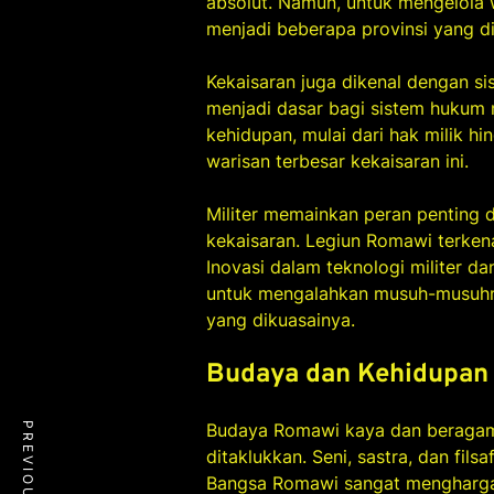
absolut. Namun, untuk mengelola w
menjadi beberapa provinsi yang di
Kekaisaran juga dikenal dengan s
menjadi dasar bagi sistem huku
kehidupan, mulai dari hak milik h
warisan terbesar kekaisaran ini.
Militer memainkan peran penting
kekaisaran. Legiun Romawi terkena
Inovasi dalam teknologi militer 
untuk mengalahkan musuh-musuhn
yang dikuasainya.
Budaya dan Kehidupan 
Budaya Romawi kaya dan beragam,
ditaklukkan. Seni, sastra, dan fi
Bangsa Romawi sangat menghargai