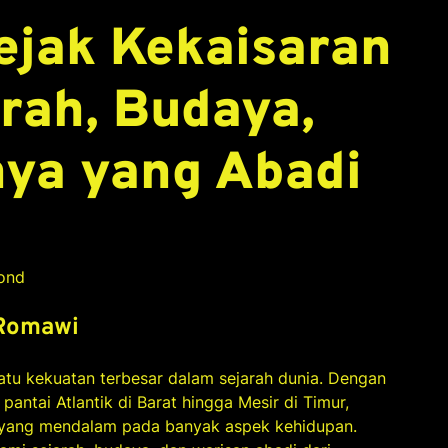
ejak Kekaisaran
rah, Budaya,
nya yang Abadi
cond
 Romawi
atu kekuatan terbesar dalam sejarah dunia. Dengan
ntai Atlantik di Barat hingga Mesir di Timur,
k yang mendalam pada banyak aspek kehidupan.