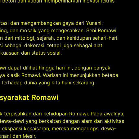
beton dan kubah memperlihatkan inovasi teknis
tasi dan mengembangkan gaya dari Yunani,
ding, dan mosaik yang mengesankan. Seni Romawi
dari mitologi, sejarah, dan kehidupan sehari-hari.
si sebagai dekorasi, tetapi juga sebagai alat
uasaan dan status sosial.
wi dapat dilihat hingga hari ini, dengan banyak
a klasik Romawi. Warisan ini menunjukkan betapa
erhadap dunia yang kita huni sekarang.
syarakat Romawi
 terpisahkan dari kehidupan Romawi. Pada awalnya,
wa-dewi yang berkaitan dengan alam dan aktivitas
an ekspansi kekaisaran, mereka mengadopsi dewa-
unani dan Mesir.