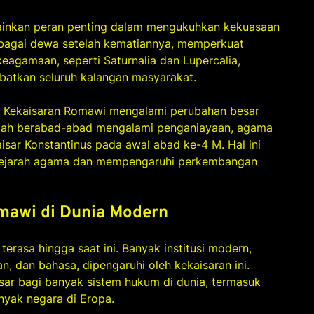
ainkan peran penting dalam mengukuhkan kekuasaan
a sebagai dewa setelah kematiannya, memperkuat
keagamaan, seperti Saturnalia dan Lupercalia,
batkan seluruh kalangan masyarakat.
 Kekaisaran Romawi mengalami perubahan besar
lah berabad-abad mengalami penganiayaan, agama
aisar Konstantinus pada awal abad ke-4 M. Hal ini
 sejarah agama dan mempengaruhi perkembangan
mawi di Dunia Modern
erasa hingga saat ini. Banyak institusi modern,
n, dan bahasa, dipengaruhi oleh kekaisaran ini.
ar bagi banyak sistem hukum di dunia, termasuk
nyak negara di Eropa.