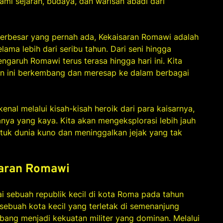
lami sejarah, budaya, dan warisan abadi dari
k terbesar yang pernah ada, Kekaisaran Romawi adalah
lama lebih dari seribu tahun. Dari seni hingga
pengaruh Romawi terus terasa hingga hari ini. Kita
an ini berkembang dan meresap ke dalam berbagai
nal melalui kisah-kisah heroik dari para kaisarnya,
anya yang kaya. Kita akan mengeksplorasi lebih jauh
uk dunia kuno dan meninggalkan jejak yang tak
saran Romawi
i sebuah republik kecil di kota Roma pada tahun
ebuah kota kecil yang terletak di semenanjung
mbang menjadi kekuatan militer yang dominan. Melalui