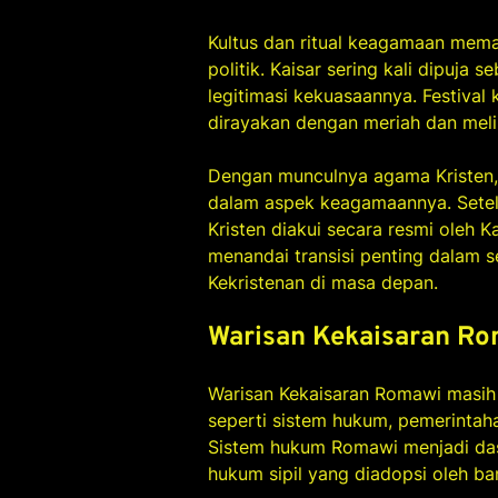
Kultus dan ritual keagamaan mem
politik. Kaisar sering kali dipuj
legitimasi kekuasaannya. Festival 
dirayakan dengan meriah dan meli
Dengan munculnya agama Kristen,
dalam aspek keagamaannya. Sete
Kristen diakui secara resmi oleh K
menandai transisi penting dalam
Kekristenan di masa depan.
Warisan Kekaisaran Ro
Warisan Kekaisaran Romawi masih t
seperti sistem hukum, pemerintaha
Sistem hukum Romawi menjadi das
hukum sipil yang diadopsi oleh ba