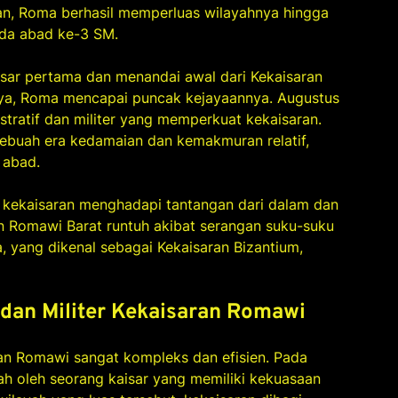
an, Roma berhasil memperluas wilayahnya hingga
ada abad ke-3 SM.
sar pertama dan menandai awal dari Kekaisaran
ya, Roma mencapai puncak kejayaannya. Augustus
tratif dan militer yang memperkuat kekaisaran.
sebuah era kedamaian dan kemakmuran relatif,
 abad.
, kekaisaran menghadapi tantangan dari dalam dan
an Romawi Barat runtuh akibat serangan suku-suku
, yang dikenal sebagai Kekaisaran Bizantium,
dan Militer Kekaisaran Romawi
ran Romawi sangat kompleks dan efisien. Pada
tah oleh seorang kaisar yang memiliki kekuasaan