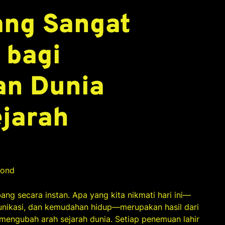
ng Sangat
 bagi
n Dunia
jarah
cond
ng secara instan. Apa yang kita nikmati hari ini—
unikasi, dan kemudahan hidup—merupakan hasil dari
engubah arah sejarah dunia. Setiap penemuan lahir