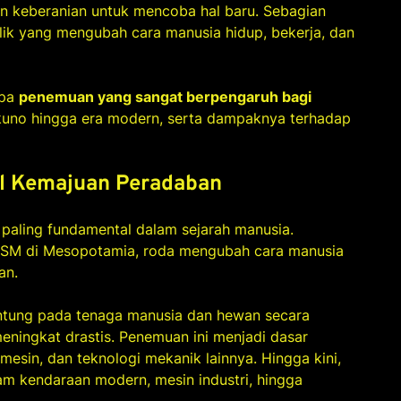
dan keberanian untuk mencoba hal baru. Sebagian
lik yang mengubah cara manusia hidup, bekerja, dan
apa
penemuan yang sangat berpengaruh bagi
 kuno hingga era modern, serta dampaknya terhadap
l Kemajuan Peradaban
paling fundamental dalam sejarah manusia.
0 SM di Mesopotamia, roda mengubah cara manusia
an.
antung pada tenaga manusia dan hewan secara
meningkat drastis. Penemuan ini menjadi dasar
mesin, dan teknologi mekanik lainnya. Hingga kini,
m kendaraan modern, mesin industri, hingga