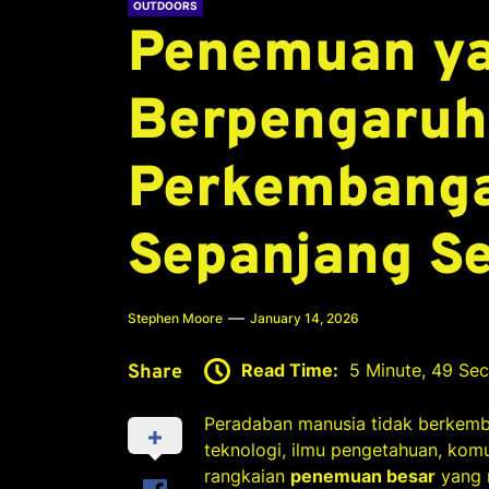
OUTDOORS
Penemuan ya
Berpengaruh
Perkembanga
Sepanjang Se
Stephen Moore
January 14, 2026
Read Time:
5 Minute, 49 Se
Share
Peradaban manusia tidak berkemba
teknologi, ilmu pengetahuan, kom
rangkaian
penemuan besar
yang m