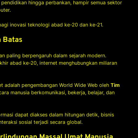
ari pendidikan hingga perbankan, hampir semua sektor
uter.
agi inovasi teknologi abad ke-20 dan ke-21.
a Batas
uan paling berpengaruh dalam sejarah modern.
hir abad ke-20, internet menghubungkan miliaran
rnet adalah pengembangan World Wide Web oleh
Tim
cara manusia berkomunikasi, bekerja, belajar, dan
formasi dapat diakses dalam hitungan detik, bisnis
teraksi sosial terjadi secara global.
erlindungan Massal Umat Manusia