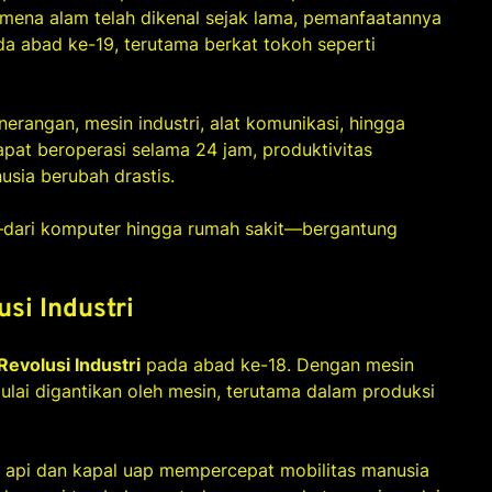
omena alam telah dikenal sejak lama, pemanfaatannya
a abad ke-19, terutama berkat tokoh seperti
erangan, mesin industri, alat komunikasi, hingga
apat beroperasi selama 24 jam, produktivitas
usia berubah drastis.
dari komputer hingga rumah sakit—bergantung
si Industri
Revolusi Industri
pada abad ke-18. Dengan mesin
lai digantikan oleh mesin, terutama dalam produksi
a api dan kapal uap mempercepat mobilitas manusia