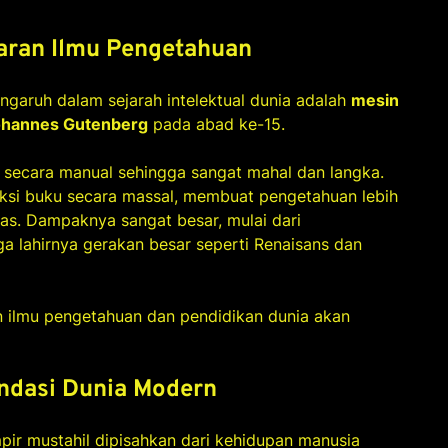
baran Ilmu Pengetahuan
ngaruh dalam sejarah intelektual dunia adalah
mesin
ohannes Gutenberg
pada abad ke-15.
n secara manual sehingga sangat mahal dan langka.
si buku secara massal, membuat pengetahuan lebih
as. Dampaknya sangat besar, mulai dari
gga lahirnya gerakan besar seperti Renaisans dan
 ilmu pengetahuan dan pendidikan dunia akan
ondasi Dunia Modern
pir mustahil dipisahkan dari kehidupan manusia