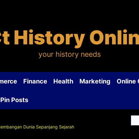
t History Onli
your history needs
merce
Finance
Health
Marketing
Online
Pin Posts
kembangan Dunia Sepanjang Sejarah