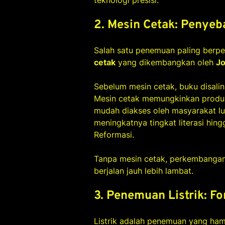
teknologi presisi.
2. Mesin Cetak: Penye
Salah satu penemuan paling berpe
cetak
yang dikembangkan oleh
J
Sebelum mesin cetak, buku disali
Mesin cetak memungkinkan produk
mudah diakses oleh masyarakat lu
meningkatnya tingkat literasi hin
Reformasi.
Tanpa mesin cetak, perkembangan
berjalan jauh lebih lambat.
3. Penemuan Listrik: F
Listrik adalah penemuan yang ham