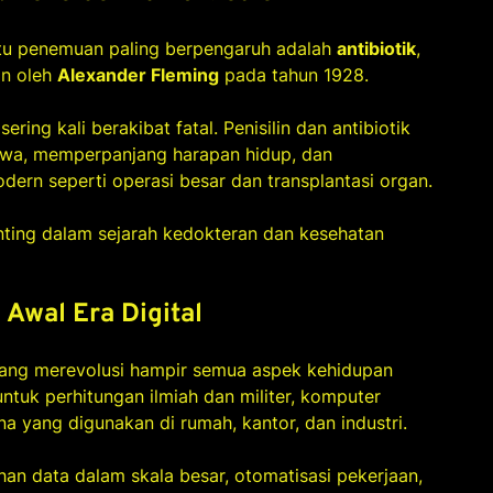
atu penemuan paling berpengaruh adalah
antibiotik
,
an oleh
Alexander Fleming
pada tahun 1928.
sering kali berakibat fatal. Penisilin dan antibiotik
awa, memperpanjang harapan hidup, dan
rn seperti operasi besar dan transplantasi organ.
ting dalam sejarah kedokteran dan kesehatan
Awal Era Digital
ng merevolusi hampir semua aspek kehidupan
tuk perhitungan ilmiah dan militer, komputer
 yang digunakan di rumah, kantor, dan industri.
n data dalam skala besar, otomatisasi pekerjaan,