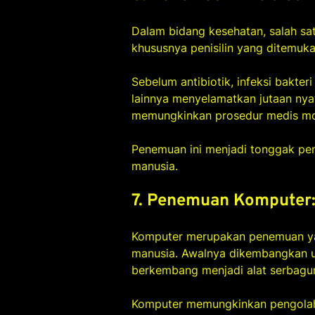
Dalam bidang kesehatan, salah s
khususnya penisilin yang ditemuk
Sebelum antibiotik, infeksi bakteri 
lainnya menyelamatkan jutaan ny
memungkinkan prosedur medis mode
Penemuan ini menjadi tonggak pen
manusia.
7. Penemuan Komputer: 
Komputer merupakan penemuan ya
manusia. Awalnya dikembangkan un
berkembang menjadi alat serbaguna
Komputer memungkinkan pengolaha