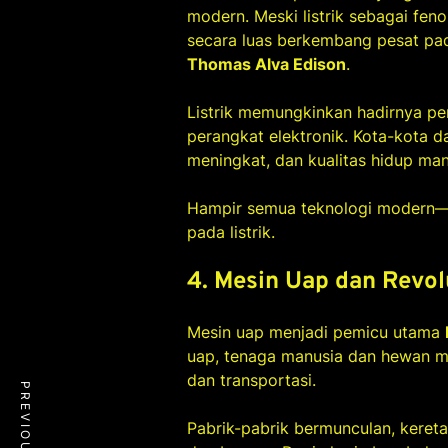
modern. Meski listrik sebagai fen
secara luas berkembang pesat pad
Thomas Alva Edison
.
Listrik memungkinkan hadirnya pen
perangkat elektronik. Kota-kota d
meningkat, dan kualitas hidup man
Hampir semua teknologi modern—
pada listrik.
4. Mesin Uap dan Revolu
Mesin uap menjadi pemicu utama
uap, tenaga manusia dan hewan mu
dan transportasi.
Pabrik-pabrik bermunculan, keret