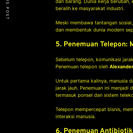
PREVIOUS POST
dan barang. Dunia kerja berubah,
beralih ke masyarakat industri.
Meski membawa tantangan sosial, 
dan membentuk dunia modern seper
5. Penemuan Telepon:
Sebelum telepon, komunikasi jara
Penemuan telepon oleh
Alexander
Untuk pertama kalinya, manusia d
jarak jauh. Penemuan ini menjadi
termasuk ponsel dan sistem teleko
Telepon mempercepat bisnis, mem
interaksi manusia.
6. Penemuan Antibiotik