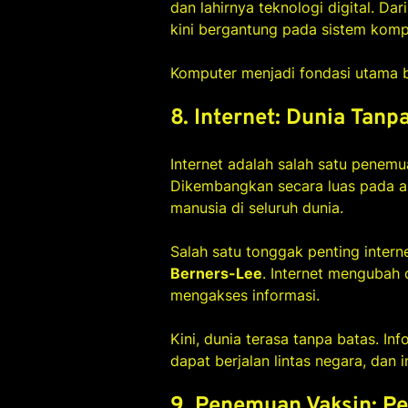
dan lahirnya teknologi digital. D
kini bergantung pada sistem komp
Komputer menjadi fondasi utama b
8. Internet: Dunia Tanp
Internet adalah salah satu penem
Dikembangkan secara luas pada ak
manusia di seluruh dunia.
Salah satu tonggak penting inte
Berners-Lee
. Internet mengubah 
mengakses informasi.
Kini, dunia terasa tanpa batas. In
dapat berjalan lintas negara, dan in
9. Penemuan Vaksin: P