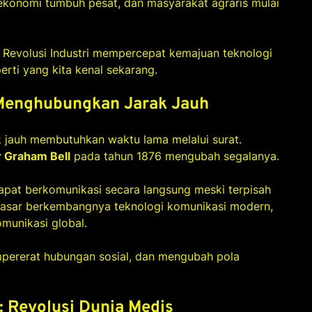
 ekonomi tumbuh pesat, dan masyarakat agraris mulai
Revolusi Industri mempercepat kemajuan teknologi
ti yang kita kenal sekarang.
 Menghubungkan Jarak Jauh
k jauh membutuhkan waktu lama melalui surat.
 Graham Bell
pada tahun 1876 mengubah segalanya.
apat berkomunikasi secara langsung meski terpisah
 dasar berkembangnya teknologi komunikasi modern,
munikasi global.
pererat hubungan sosial, dan mengubah pola
: Revolusi Dunia Medis